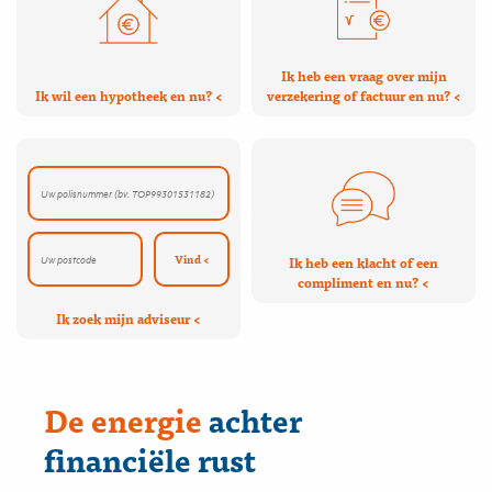
Ik heb een vraag over mijn
Ik wil een hypotheek en nu?
verzekering of factuur en nu?
Vind
Ik heb een klacht of een
compliment en nu?
Ik zoek mijn adviseur
De energie
achter
financiële rust