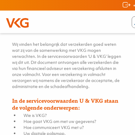
Servicevoorwaarden U &
VKG
Wij vinden het belangrijk dat verzekerden goed weten
wat zij van de samenwerking met VKG mogen
verwachten. In de servicevoorwaarden ‘U & VKG’ leggen
wij dit uit. Dit document ontvangen alle verzekerden die
via hun financieel adviseur een verzekering afsluiten in
onze volmacht. Voor een verzekering in volmacht
verzorgen wij namens de verzekeraar de acceptatie, de
administratie en de schadeafhandeling.
In de servicevoorwaarden U & VKG staan
de volgende onderwerpen:
Wie is VKG?
Hoe gaat VKG om met uw gegevens?
Hoe communiceert VKG met u?
Uw digitale polismap.