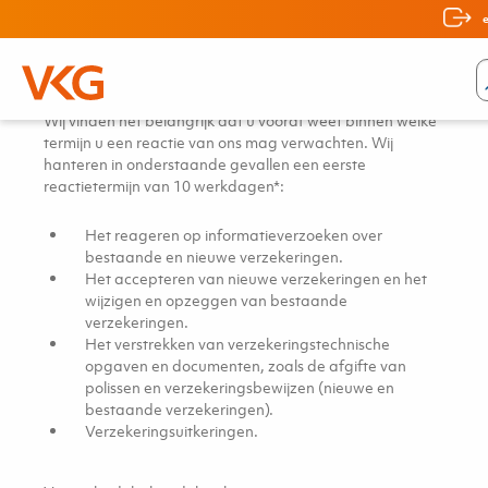
Reactietermijnen
Wij vinden het belangrijk dat u vooraf weet binnen welke
termijn u een reactie van ons mag verwachten. Wij
hanteren in onderstaande gevallen een eerste
reactietermijn van 10 werkdagen*:
Het reageren op informatieverzoeken over
bestaande en nieuwe verzekeringen.
Het accepteren van nieuwe verzekeringen en het
wijzigen en opzeggen van bestaande
verzekeringen.
Het verstrekken van verzekeringstechnische
opgaven en documenten, zoals de afgifte van
polissen en verzekeringsbewijzen (nieuwe en
bestaande verzekeringen).
Verzekeringsuitkeringen.