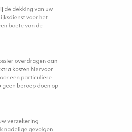
ij de dekking van uw
ijksdienst voor het
een boete van de
dossier overdragen aan
xtra kosten hiervoor
oor een particuliere
 u geen beroep doen op
 uw verzekering
ijk nadelige gevolgen