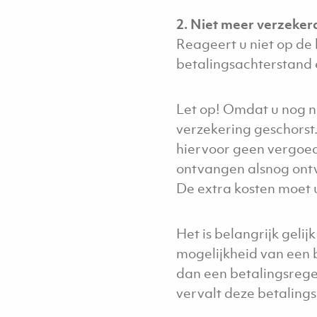
2. Niet meer verzeker
Reageert u niet op de
betalingsachterstand 
Let op! Omdat u nog ni
verzekering geschorst.
hiervoor geen vergoed
ontvangen alsnog ontv
De extra kosten moet 
Het is belangrijk geli
mogelijkheid van een 
dan een betalingsregel
vervalt deze betalings