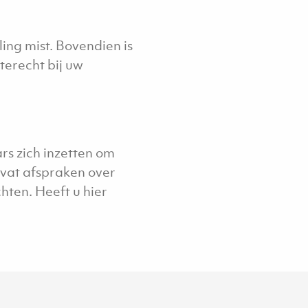
ing mist. Bovendien is
terecht bij uw
rs zich inzetten om
evat afspraken over
hten. Heeft u hier