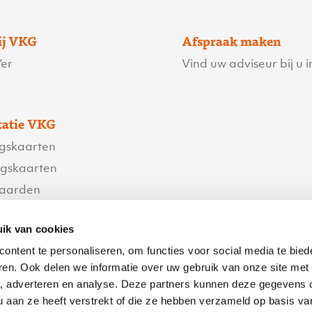
ij VKG
Afspraak maken
er
Vind uw adviseur bij u i
atie VKG
ngskaarten
ngskaarten
waarden
orwaarden
ik van cookies
content te personaliseren, om functies voor social media te bie
ren. Ook delen we informatie over uw gebruik van onze site met
egevens
a, adverteren en analyse. Deze partners kunnen deze gegevens
 vraag
u aan ze heeft verstrekt of die ze hebben verzameld op basis v