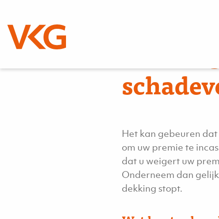
Betalin
schadev
Het kan gebeuren dat 
om uw premie te incas
dat u weigert uw premi
Onderneem dan gelijk 
dekking stopt.