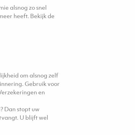
mie alsnog zo snel
meer heeft. Bekijk de
ijkheid om alsnog zelf
innering. Gebruik voor
Verzekeringen en
g? Dan stopt uw
angt. U blijft wel