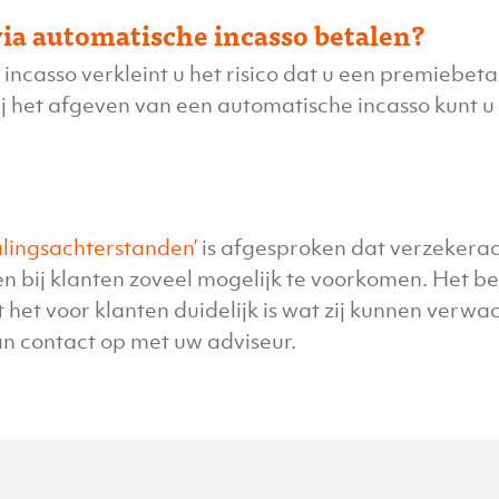
via automatische incasso betalen?
ncasso verkleint u het risico dat u een premiebetal
bij het afgeven van een automatische incasso kunt u 
talingsachterstanden’
is afgesproken dat verzekeraa
n bij klanten zoveel mogelijk te voorkomen. Het b
 het voor klanten duidelijk is wat zij kunnen verwac
n contact op met uw adviseur.