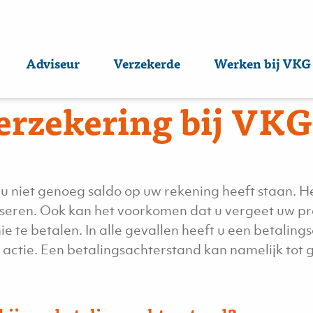
gsachterstand op u
Adviseur
Verzekerde
Werken bij VKG
erzekering bij VK
u niet genoeg saldo op uw rekening heeft staan. He
seren. Ook kan het voorkomen dat u vergeet uw pr
e te betalen. In alle gevallen heeft u een betaling
actie. Een betalingsachterstand kan namelijk tot