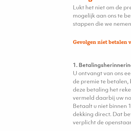
Lukt het niet om de pr
mogelijk aan ons te be
stappen die we nemen a
Gevolgen niet betalen 
1. Betalingsherinneri
U ontvangt van ons eer
de premie te betalen,
deze betaling het re
vermeld daarbij uw n
Betaalt u niet binnen
dekking direct. Dat be
verplicht de openstaa