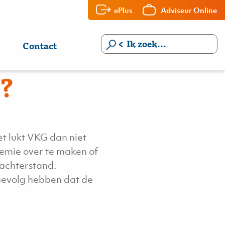
ePlus
Adviseur Online
w
Contact
G?
t lukt VKG dan niet
emie over te maken of
sachterstand.
 gevolg hebben dat de