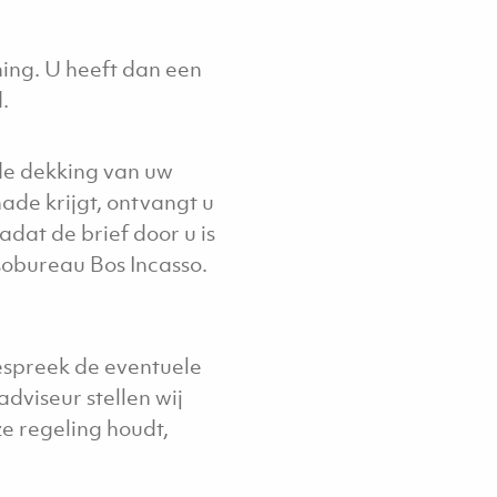
ing. U heeft dan een
.
 de dekking van uw
ade krijgt, ontvangt u
dat de brief door u is
obureau Bos Incasso.
Bespreek de eventuele
dviseur stellen wij
ze regeling houdt,