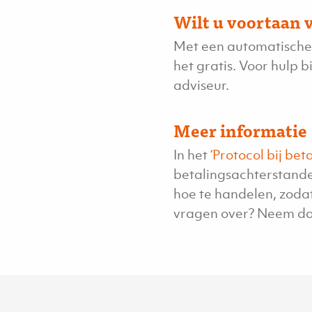
Wilt u voortaan 
Met een automatische i
het gratis. Voor hulp 
adviseur.
Meer informatie
In het
‘Protocol bij be
betalingsachterstande
hoe te handelen, zodat
vragen over? Neem da