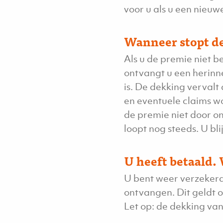
voor u als u een nieuwe
Wanneer stopt d
Als u de premie niet b
ontvangt u een herinne
is. De dekking verval
en eventuele claims w
de premie niet door o
loopt nog steeds. U bl
U heeft betaald.
U bent weer verzekerd
ontvangen. Dit geldt o
Let op: de dekking va