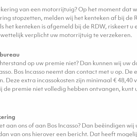
kering van een motorrijtuig? Op het moment dat w
ing stopzetten, melden wij het kenteken af bij de R
 het kenteken is afgemeld bij de RDW, riskeert u 
ettelijk verplicht uw motorrijtuig te verzekeren.
obureau
chterstand op uw premie niet? Dan kunnen wij uw 
asso. Bos Incasso neemt dan contact met u op. De e
. Deze extra incassokosten zijn minimaal € 48,40 v
ij de premie niet volledig hebben ontvangen, kunt
kering
iet aan ons of aan Bos Incasso? Dan beëindigen wij
 dan van ons hierover een bericht. Dat heeft mogel