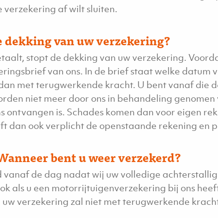
 verzekering af wilt sluiten.
e dekking van uw verzekering?
etaalt, stopt de dekking van uw verzekering. Voorda
ringsbrief van ons. In de brief staat welke datum 
t dan met terugwerkende kracht. U bent vanaf die 
orden niet meer door ons in behandeling genomen
ns ontvangen is. Schades komen dan voor eigen re
ijft dan ook verplicht de openstaande rekening en 
 Wanneer bent u weer verzekerd?
 vanaf de dag nadat wij uw volledige achterstall
ok als u een motorrijtuigenverzekering bij ons heeft
n uw verzekering zal niet met terugwerkende krach