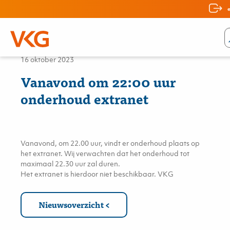
Nieuws
16 oktober 2023
Vanavond om 22:00 uur
onderhoud extranet
Vanavond, om 22.00 uur, vindt er onderhoud plaats op
het extranet. Wij verwachten dat het onderhoud tot
maximaal 22.30 uur zal duren.
Het extranet is hierdoor niet beschikbaar. VKG
Nieuwsoverzicht