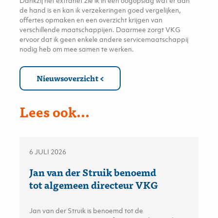
Dankzij het extranet zie ik in een oogopslag wat er aan
de hand is en kan ik verzekeringen goed vergelijken,
offertes opmaken en een overzicht krijgen van
verschillende maatschappijen. Daarmee zorgt VKG
ervoor dat ik geen enkele andere servicemaatschappij
nodig heb om mee samen te werken.
Nieuwsoverzicht
Lees ook...
6 JULI 2026
Jan van der Struik benoemd
tot algemeen directeur VKG
Jan van der Struik is benoemd tot de