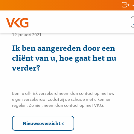
Nieuws
19 januari 2021
Ik ben aangereden door een
cliënt van u, hoe gaat het nu
verder?
Bent u all-risk verzekerd neem dan contact op met uw
eigen verzekeraar zodat zij de schade met u kunnen
regelen. Zo niet, neem dan contact op met VKG.
Nieuwsoverzicht