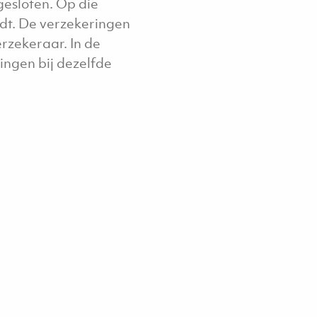
gesloten. Op die
edt. De verzekeringen
rzekeraar. In de
ingen bij dezelfde