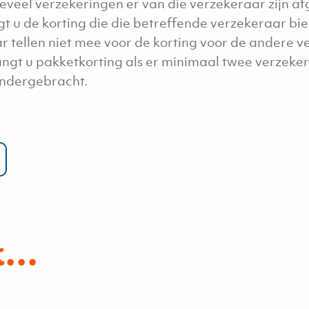
veel verzekeringen er van die verzekeraar zijn af
t u de korting die die betreffende verzekeraar bi
 tellen niet mee voor de korting voor de andere ve
ngt u pakketkorting als er minimaal twee verzeker
ndergebracht.
...