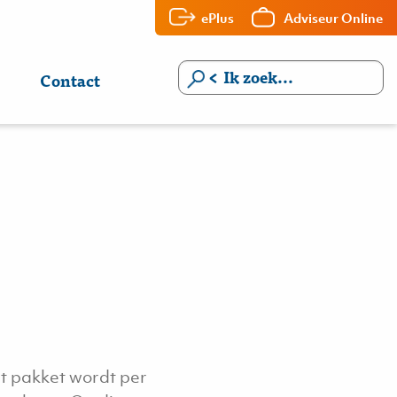
ePlus
Adviseur Online
Contact
t pakket wordt per