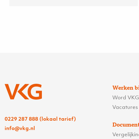
Werken b
Word VKG’
Vacatures
0229 287 888 (lokaal tarief)
Document
info@vkg.nl
Vergelijki