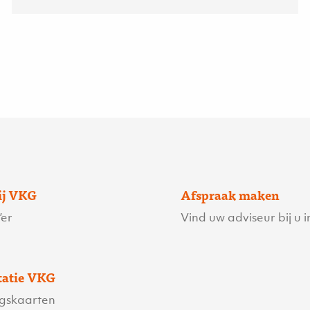
ij VKG
Afspraak maken
er
Vind uw adviseur bij u i
atie VKG
ngskaarten