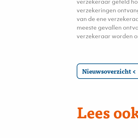
verzekeraar geteld hoe
verzekeringen ontvang
van de ene verzekeraar
meeste gevallen ontva
verzekeraar worden o
Nieuwsoverzicht
Lees ook