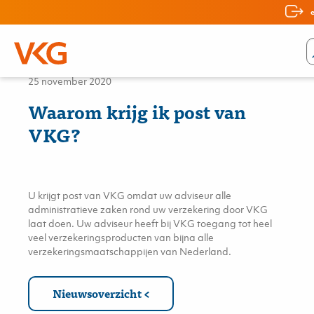
Nieuws
25 november 2020
Waarom krijg ik post van
VKG?
U krijgt post van VKG omdat uw adviseur alle
administratieve zaken rond uw verzekering door VKG
laat doen. Uw adviseur heeft bij VKG toegang tot heel
veel verzekeringsproducten van bijna alle
verzekeringsmaatschappijen van Nederland.
Nieuwsoverzicht