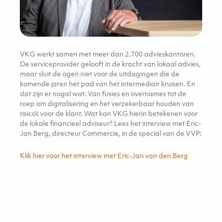
VKG werkt samen met meer dan 2.700 advieskantoren.
De serviceprovider gelooft in de kracht van lokaal advies,
maar sluit de ogen niet voor de uitdagingen die de
komende jaren het pad van het intermediair kruisen. En
dat zijn er nogal wat. Van fusies en overnames tot de
roep om digitalisering en het verzekerbaar houden van
risico’s voor de klant. Wat kan VKG hierin betekenen voor
de lokale financieel adviseur? Lees het interview met Eric-
Jan Berg, directeur Commercie, in de special van de VVP:
Klik hier voor het interview met Eric-Jan van den Berg