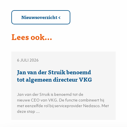
Nieuwsoverzicht
Lees ook...
6 JULI 2026
Jan van der Struik benoemd
tot algemeen directeur VKG
Jan van der Struik is benoemd tot de
nieuwe CEO van VKG. De functie combineert hij
met eenzelfde rol bij serviceprovider Nedasco. Met
deze stap …