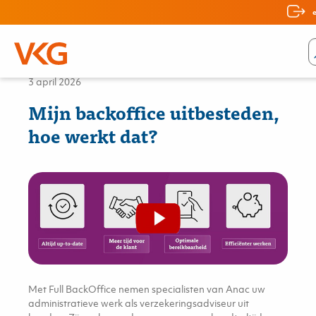
Nieuws
3 april 2026
Mijn backoffice uitbesteden,
hoe werkt dat?
Met Full BackOffice nemen specialisten van Anac uw
administratieve werk als verzekeringsadviseur uit