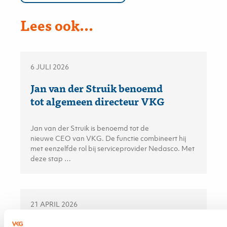
Lees ook...
6 JULI 2026
Jan van der Struik benoemd
tot algemeen directeur VKG
Jan van der Struik is benoemd tot de
nieuwe CEO van VKG. De functie combineert hij
met eenzelfde rol bij serviceprovider Nedasco. Met
deze stap …
21 APRIL 2026
Neem verduurzaming mee in het