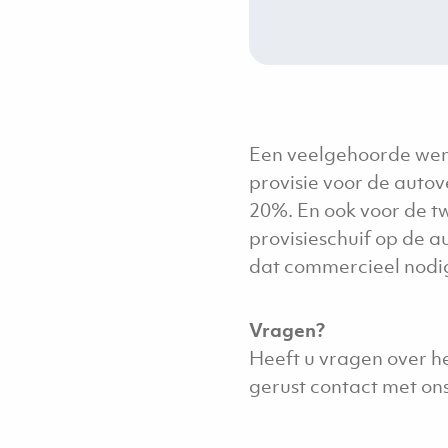
Een veelgehoorde wens 
provisie voor de autov
20%. En ook voor de t
provisieschuif op de a
dat commercieel nodig
Vragen?
Heeft u vragen over he
gerust contact met ons