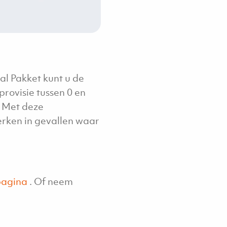
al Pakket kunt u de
provisie tussen 0 en
. Met deze
erken in gevallen waar
pagina
. Of neem