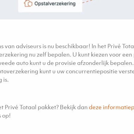
van adviseurs is nu beschikbaar! In het Privé Tota
erzekering nu zelf bepalen. U kunt kiezen voor een 
weede auto kunt u de provisie afzonderlijk bepalen
utoverzekering kunt u uw concurrentiepositie verst
 is.
t Privé Totaal pakket? Bekijk dan
deze informatie
 op!