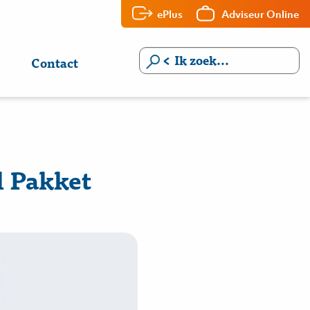
ePlus
Adviseur Online
Contact
l Pakket