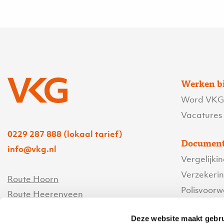
Werken b
Word VKG’
Vacatures
0229 287 888 (lokaal tarief)
Document
info@vkg.nl
Vergelijki
Verzekeri
Route Hoorn
Polisvoor
Route Heerenveen
Servicevo
Deze website maakt gebru