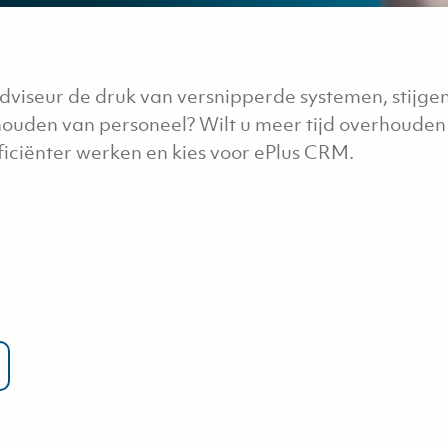
 adviseur de druk van versnipperde systemen, stijge
thouden van personeel? Wilt u meer tijd overhouden
ficiënter werken en kies voor ePlus CRM.