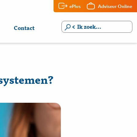
ePlus
Adviseur Online
Contact
 systemen?