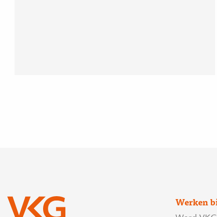
Werken b