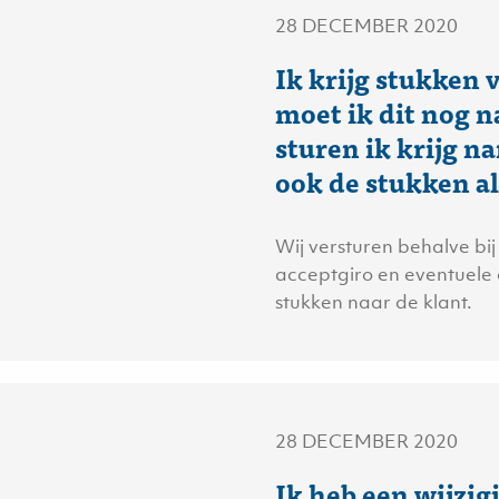
28 DECEMBER 2020
Ik krijg stukken v
moet ik dit nog n
sturen ik krijg n
ook de stukken al
Wij versturen behalve bi
acceptgiro en eventuele
stukken naar de klant.
28 DECEMBER 2020
Ik heb een wijzi