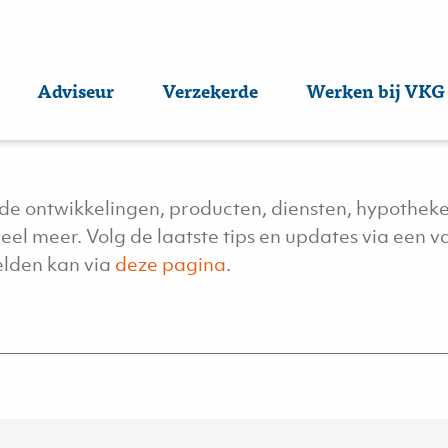
euws
Adviseur
Verzekerde
Werken bij VKG
 de ontwikkelingen, producten, diensten, hypotheke
el meer. Volg de laatste tips en updates via een v
lden kan via
deze pagina
.