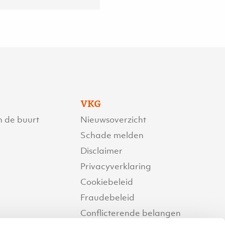
VKG
n de buurt
Nieuwsoverzicht
Schade melden
Disclaimer
Privacyverklaring
Cookiebeleid
Fraudebeleid
Conflicterende belangen