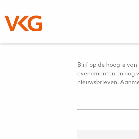
VKG Ni
Blijf op de hoogte van
evenementen en nog ve
nieuwsbrieven. Aanme