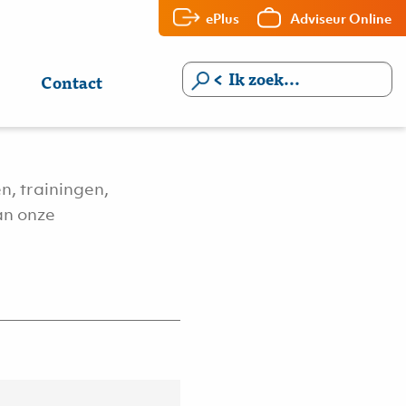
ePlus
Adviseur Online
Contact
n, trainingen,
an onze