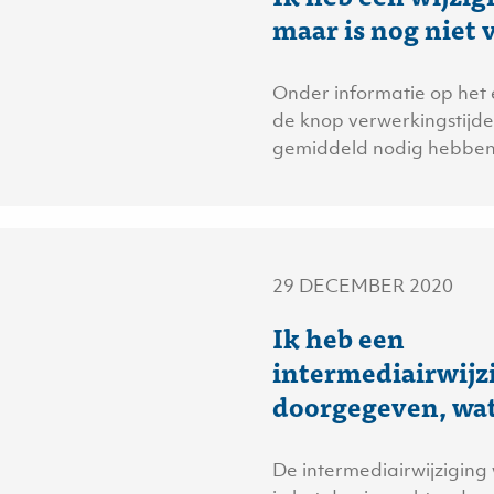
maar is nog niet
Onder informatie op het 
de knop verwerkingstijd
gemiddeld nodig hebben
29 DECEMBER 2020
Ik heb een
intermediairwijz
doorgegeven, wat 
De intermediairwijzigin