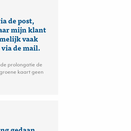
ia de post,
aar mijn klant
amelijk vaak
 via de mail.
j de prolongatie de
 groene kaart geen
ging gedaan