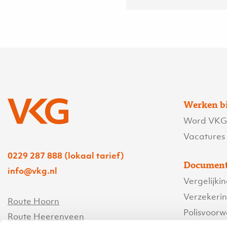
Werken b
Word VKG’
Vacatures
0229 287 888 (lokaal tarief)
Document
info@vkg.nl
Vergelijki
Verzekeri
Route Hoorn
Polisvoor
Route Heerenveen