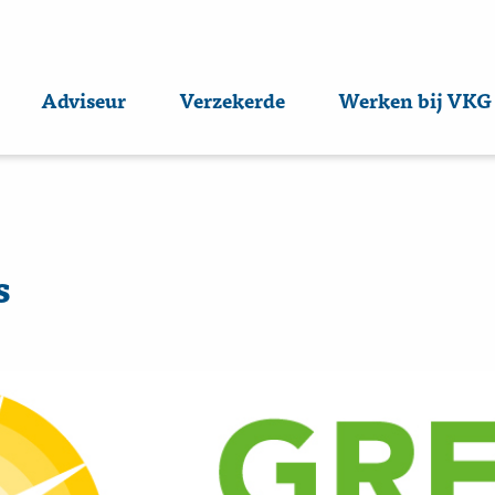
Adviseur
Verzekerde
Werken bij VKG
s