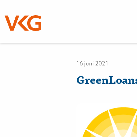
Nieuws
16 juni 2021
GreenLoan