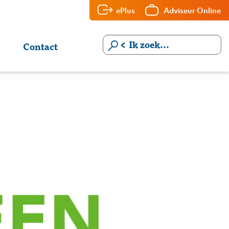
ePlus
Adviseur Online
Contact