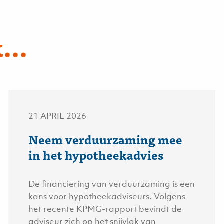
...
21 APRIL 2026
Neem verduurzaming mee
in het hypotheekadvies
De financiering van verduurzaming is een
kans voor hypotheekadviseurs. Volgens
het recente KPMG-rapport bevindt de
adviseur zich op het snijvlak van