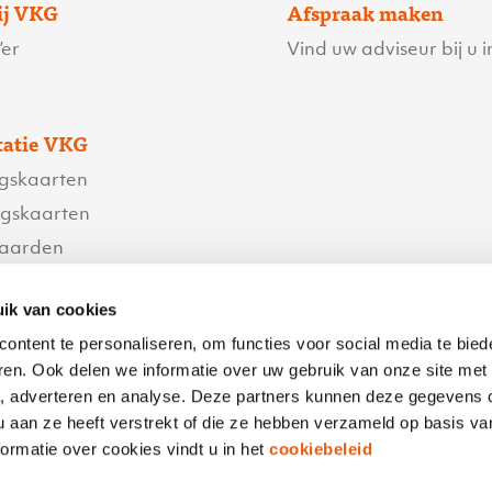
ij VKG
Afspraak maken
er
Vind uw adviseur bij u i
atie VKG
ngskaarten
ngskaarten
waarden
orwaarden
ik van cookies
content te personaliseren, om functies voor social media te bie
ren. Ook delen we informatie over uw gebruik van onze site met
egevens
a, adverteren en analyse. Deze partners kunnen deze gegevens
 vraag
u aan ze heeft verstrekt of die ze hebben verzameld op basis v
ormatie over cookies vindt u in het
cookiebeleid