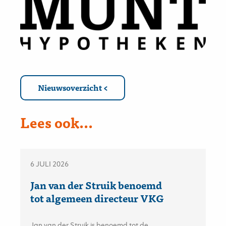
Nieuwsoverzicht
Lees ook...
6 JULI 2026
Jan van der Struik benoemd
tot algemeen directeur VKG
Jan van der Struik is benoemd tot de