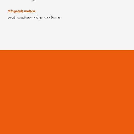
Afspraak maken
Vind uw adviseur bij u in de buurt