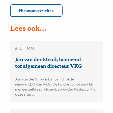
Nieuwsoverzicht
Lees ook...
6 JULI 2026
Jan van der Struik benoemd
tot algemeen directeur VKG
Jan van der Struik is benoemd tot de
nieuwe CEO van VKG. De functie combineert hij
met eenzelfde rol bij serviceprovider Nedasco. Met
deze stap …