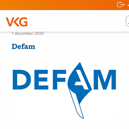
Nieuws
1 december 2020
Defam