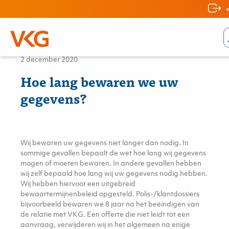
Nieuws
2 december 2020
Hoe lang bewaren we uw
gegevens?
Wij bewaren uw gegevens niet langer dan nodig. In
sommige gevallen bepaalt de wet hoe lang wij gegevens
mogen of moeten bewaren. In andere gevallen hebben
wij zelf bepaald hoe lang wij uw gegevens nodig hebben.
Wij hebben hiervoor een uitgebreid
bewaartermijnenbeleid opgesteld. Polis-/klantdossiers
bijvoorbeeld bewaren we 8 jaar na het beëindigen van
de relatie met VKG. Een offerte die niet leidt tot een
aanvraag, verwijderen wij in het algemeen na enige