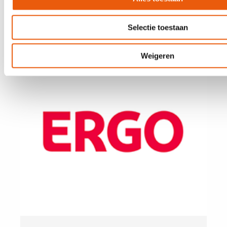
Dynamic Direct
Selectie toestaan
Weigeren