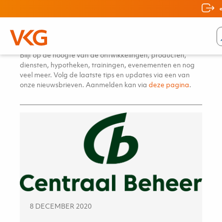
VKG Nieuws
Blijf op de hoogte van de ontwikkelingen, producten,
diensten, hypotheken, trainingen, evenementen en nog
veel meer. Volg de laatste tips en updates via een van
onze nieuwsbrieven. Aanmelden kan via
deze pagina
.
8 DECEMBER 2020