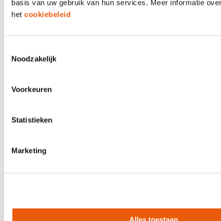
basis van uw gebruik van hun services. Meer informatie over
het
cookiebeleid
Toestemmingsselectie
Noodzakelijk
8 DECEMBER 2020
Dupi
Voorkeuren
Statistieken
Marketing
8 DECEMBER 2020
Alles toestaan