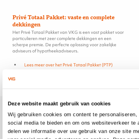
Privé Totaal Pakket: vaste en complete
dekkingen
Het Privé Totaal Pakket van VKG is een vast pakket voor
particulieren met zeer complete dekkingen en een
scherpe premie. De perfecte oplossing voor zakelijke
adviseurs of hypotheekadviseurs.
Lees meer over het Privé Totaal Pakket (PTP)
Deze website maakt gebruik van cookies
Wat doen wij voor u? En wat
Wij gebruiken cookies om content te personaliseren,
social media te bieden en om ons websiteverkeer te
kunt u uw particuliere
delen we informatie over uw gebruik van onze site m