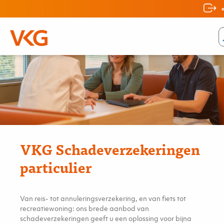
VKG Schadeverzekeringen
particulier
Van reis- tot annuleringsverzekering, en van fiets tot
recreatiewoning: ons brede aanbod van
schadeverzekeringen geeft u een oplossing voor bijna